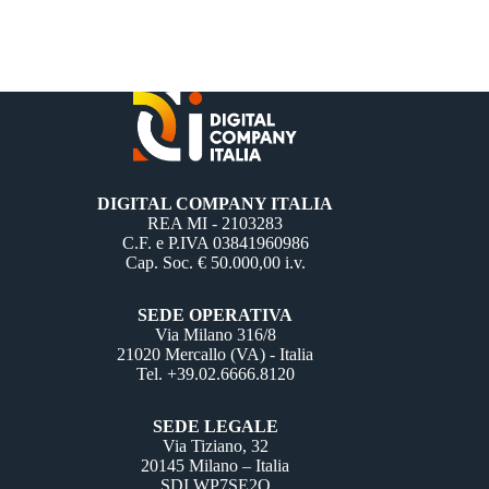
DIGITAL COMPANY ITALIA
REA MI - 2103283
C.F. e P.IVA 03841960986
Cap. Soc. € 50.000,00 i.v.
SEDE OPERATIVA
Via Milano 316/8
21020 Mercallo (VA) - Italia
Tel. +39.02.6666.8120
SEDE LEGALE
Via Tiziano, 32
20145 Milano – Italia
SDI WP7SE2Q