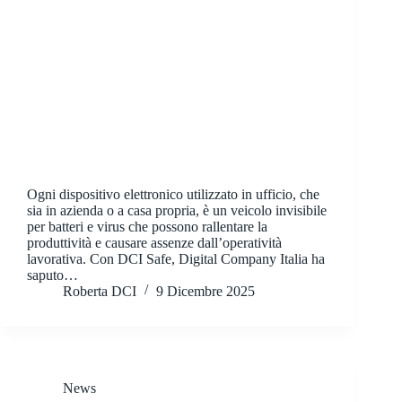
Ogni dispositivo elettronico utilizzato in ufficio, che
sia in azienda o a casa propria, è un veicolo invisibile
per batteri e virus che possono rallentare la
produttività e causare assenze dall’operatività
lavorativa. Con DCI Safe, Digital Company Italia ha
saputo…
Roberta DCI
9 Dicembre 2025
News