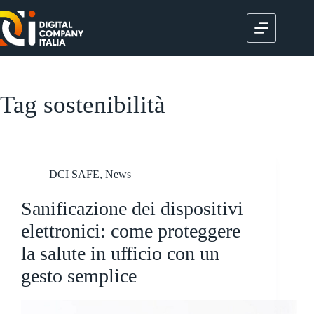
Salta
al
contenuto
Tag
sostenibilità
DCI SAFE
,
News
Sanificazione dei dispositivi
elettronici: come proteggere
la salute in ufficio con un
gesto semplice