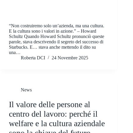
“Non costruiremo solo un’azienda, ma una cultura.
E la cultura sono i valori in azione.” – Howard
Schultz Quando Howard Schultz pronunciò queste
parole, stava descrivendo il segreto del successo di
Starbucks. E… stava anche mettendo il dito su
una…
Roberta DCI
24 Novembre 2025
News
Il valore delle persone al
centro del lavoro: perché il
welfare e la cultura aziendale
sono la chiave del futuro