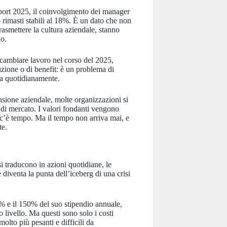
port 2025, il coinvolgimento dei manager
 rimasti stabili al 18%. È un dato che non
rasmettere la cultura aziendale, stanno
no.
r cambiare lavoro nel corso del 2025,
ione o di benefit: è un problema di
uta quotidianamente.
nsione aziendale, molte organizzazioni si
 di mercato. I valori fondanti vengono
c’è tempo. Ma il tempo non arriva mai, e
te.
i traducono in azioni quotidiane, le
diventa la punta dell’iceberg di una crisi
3% e il 150% del suo stipendio annuale,
 livello. Ma questi sono solo i costi
molto più pesanti e difficili da