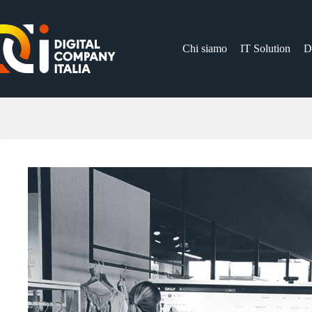
Salta
al
contenuto
Chi siamo
IT Solution
D