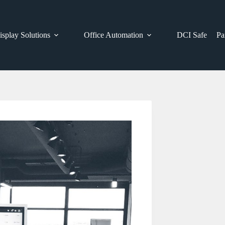
isplay Solutions
Office Automation
DCI Safe
Pa