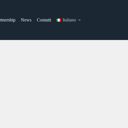
rtnership
News
Contatti
Italiano