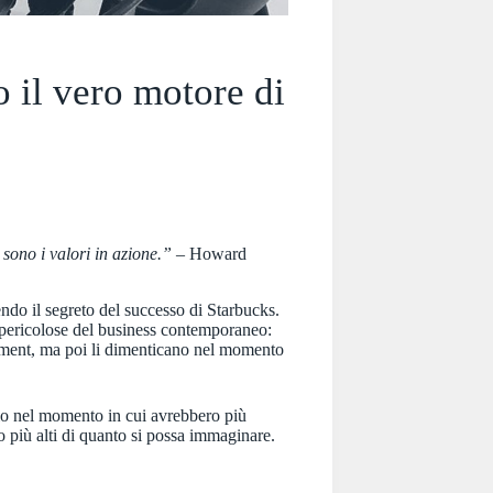
o il vero motore di
sono i valori in azione.”
– Howard
do il segreto del successo di Starbucks.
 pericolose del business contemporaneo:
tement, ma poi li dimenticano nel momento
rio nel momento in cui avrebbero più
to più alti di quanto si possa immaginare.