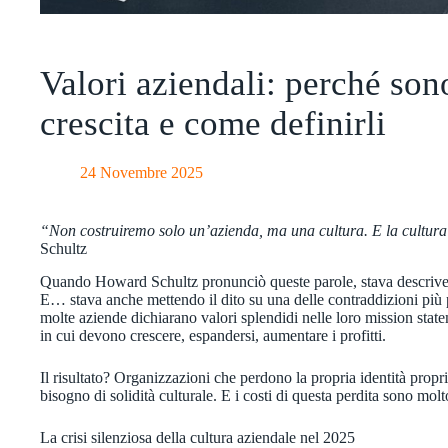
Valori aziendali: perché son
crescita e come definirli
24 Novembre 2025
“Non costruiremo solo un’azienda, ma una cultura. E la cultura 
Schultz
Quando Howard Schultz pronunciò queste parole, stava descriven
E… stava anche mettendo il dito su una delle contraddizioni più
molte aziende dichiarano valori splendidi nelle loro mission sta
in cui devono crescere, espandersi, aumentare i profitti.
Il risultato? Organizzazioni che perdono la propria identità prop
bisogno di solidità culturale. E i costi di questa perdita sono mol
La crisi silenziosa della cultura aziendale nel 2025