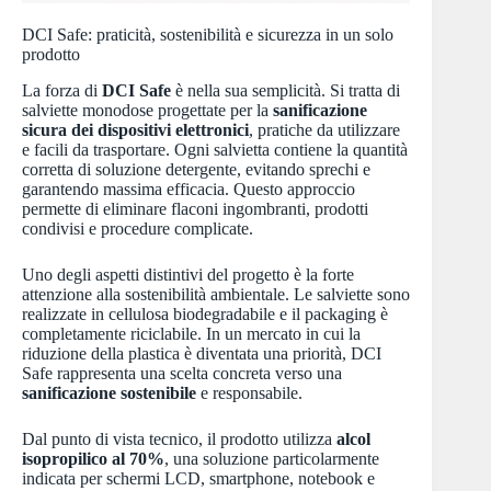
DCI Safe: praticità, sostenibilità e sicurezza in un solo
prodotto
La forza di
DCI Safe
è nella sua semplicità. Si tratta di
salviette monodose progettate per la
sanificazione
sicura dei dispositivi elettronici
, pratiche da utilizzare
e facili da trasportare. Ogni salvietta contiene la quantità
corretta di soluzione detergente, evitando sprechi e
garantendo massima efficacia. Questo approccio
permette di eliminare flaconi ingombranti, prodotti
condivisi e procedure complicate.
Uno degli aspetti distintivi del progetto è la forte
attenzione alla sostenibilità ambientale. Le salviette sono
realizzate in cellulosa biodegradabile e il packaging è
completamente riciclabile. In un mercato in cui la
riduzione della plastica è diventata una priorità, DCI
Safe rappresenta una scelta concreta verso una
sanificazione sostenibile
e responsabile.
Dal punto di vista tecnico, il prodotto utilizza
alcol
isopropilico al 70%
, una soluzione particolarmente
indicata per schermi LCD, smartphone, notebook e