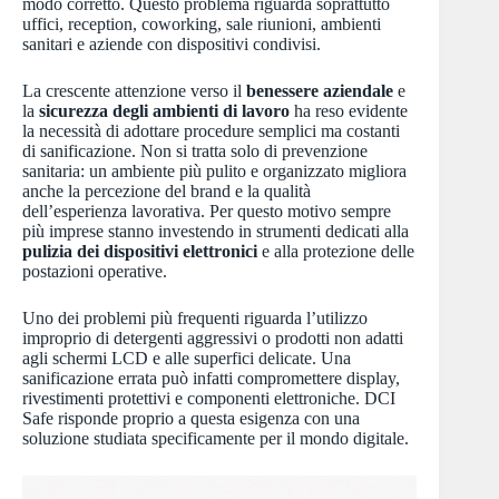
modo corretto. Questo problema riguarda soprattutto
uffici, reception, coworking, sale riunioni, ambienti
sanitari e aziende con dispositivi condivisi.
La crescente attenzione verso il
benessere aziendale
e
la
sicurezza degli ambienti di lavoro
ha reso evidente
la necessità di adottare procedure semplici ma costanti
di sanificazione. Non si tratta solo di prevenzione
sanitaria: un ambiente più pulito e organizzato migliora
anche la percezione del brand e la qualità
dell’esperienza lavorativa. Per questo motivo sempre
più imprese stanno investendo in strumenti dedicati alla
pulizia dei dispositivi elettronici
e alla protezione delle
postazioni operative.
Uno dei problemi più frequenti riguarda l’utilizzo
improprio di detergenti aggressivi o prodotti non adatti
agli schermi LCD e alle superfici delicate. Una
sanificazione errata può infatti compromettere display,
rivestimenti protettivi e componenti elettroniche. DCI
Safe risponde proprio a questa esigenza con una
soluzione studiata specificamente per il mondo digitale.