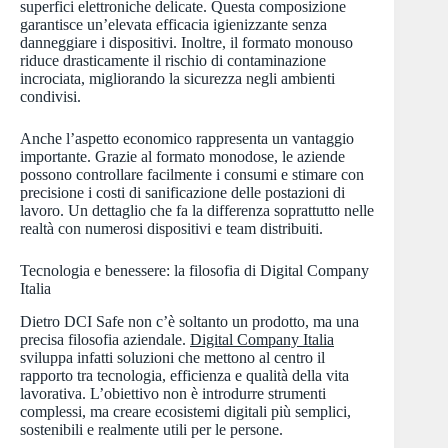
superfici elettroniche delicate. Questa composizione
garantisce un’elevata efficacia igienizzante senza
danneggiare i dispositivi. Inoltre, il formato monouso
riduce drasticamente il rischio di contaminazione
incrociata, migliorando la sicurezza negli ambienti
condivisi.
Anche l’aspetto economico rappresenta un vantaggio
importante. Grazie al formato monodose, le aziende
possono controllare facilmente i consumi e stimare con
precisione i costi di sanificazione delle postazioni di
lavoro. Un dettaglio che fa la differenza soprattutto nelle
realtà con numerosi dispositivi e team distribuiti.
Tecnologia e benessere: la filosofia di Digital Company
Italia
Dietro DCI Safe non c’è soltanto un prodotto, ma una
precisa filosofia aziendale.
Digital Company Italia
sviluppa infatti soluzioni che mettono al centro il
rapporto tra tecnologia, efficienza e qualità della vita
lavorativa. L’obiettivo non è introdurre strumenti
complessi, ma creare ecosistemi digitali più semplici,
sostenibili e realmente utili per le persone.