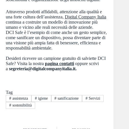
Attraverso prodotti affidabili, attenzione alla qualità e
una forte cultura dell’assistenza,
Digital Company Italia
continua a costruire un modello di innovazione più
umano e vicino alle reali necessità delle aziende.
DCI Safe è l’esempio di come anche un gesto semplice,
come sanificare un dispositivo, possa diventare parte di
una visione più ampia fatta di benessere, efficienza e
responsabilità ambientale.
Desideri ricevere un campione gratuito di salviette DCI
Safe? Visita la nostra
pagina contatti
oppure scrivi
a
segreteria@digitalcompanyitalia.it.
Tag
#
assistenza
#
igiene
#
sanificazione
#
Servizi
#
sostenibilità