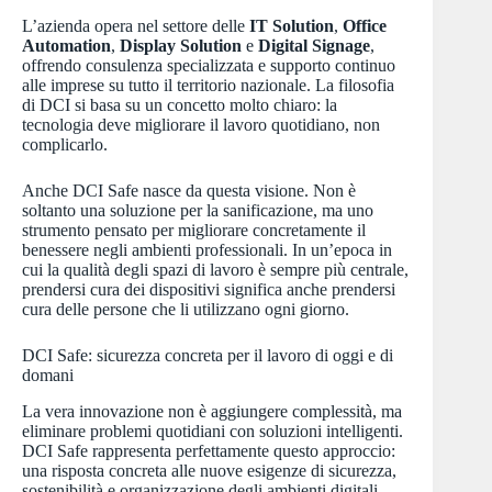
L’azienda opera nel settore delle
IT Solution
,
Office
Automation
,
Display Solution
e
Digital Signage
,
offrendo consulenza specializzata e supporto continuo
alle imprese su tutto il territorio nazionale. La filosofia
di DCI si basa su un concetto molto chiaro: la
tecnologia deve migliorare il lavoro quotidiano, non
complicarlo.
Anche DCI Safe nasce da questa visione. Non è
soltanto una soluzione per la sanificazione, ma uno
strumento pensato per migliorare concretamente il
benessere negli ambienti professionali. In un’epoca in
cui la qualità degli spazi di lavoro è sempre più centrale,
prendersi cura dei dispositivi significa anche prendersi
cura delle persone che li utilizzano ogni giorno.
DCI Safe: sicurezza concreta per il lavoro di oggi e di
domani
La vera innovazione non è aggiungere complessità, ma
eliminare problemi quotidiani con soluzioni intelligenti.
DCI Safe rappresenta perfettamente questo approccio:
una risposta concreta alle nuove esigenze di sicurezza,
sostenibilità e organizzazione degli ambienti digitali.