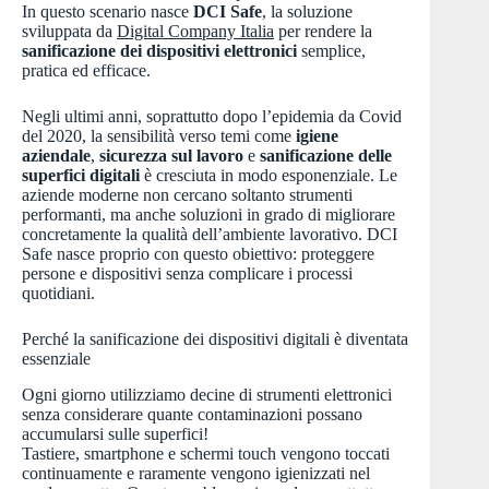
In questo scenario nasce
DCI Safe
, la soluzione
sviluppata da
Digital Company Italia
per rendere la
sanificazione dei dispositivi elettronici
semplice,
pratica ed efficace.
Negli ultimi anni, soprattutto dopo l’epidemia da Covid
del 2020, la sensibilità verso temi come
igiene
aziendale
,
sicurezza sul lavoro
e
sanificazione delle
superfici digitali
è cresciuta in modo esponenziale. Le
aziende moderne non cercano soltanto strumenti
performanti, ma anche soluzioni in grado di migliorare
concretamente la qualità dell’ambiente lavorativo. DCI
Safe nasce proprio con questo obiettivo: proteggere
persone e dispositivi senza complicare i processi
quotidiani.
Perché la sanificazione dei dispositivi digitali è diventata
essenziale
Ogni giorno utilizziamo decine di strumenti elettronici
senza considerare quante contaminazioni possano
accumularsi sulle superfici!
Tastiere, smartphone e schermi touch vengono toccati
continuamente e raramente vengono igienizzati nel