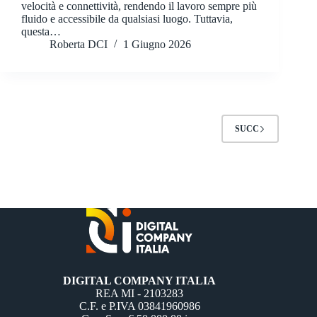
velocità e connettività, rendendo il lavoro sempre più
fluido e accessibile da qualsiasi luogo. Tuttavia,
questa…
Roberta DCI
1 Giugno 2026
SUCC
DIGITAL COMPANY ITALIA
REA MI - 2103283
C.F. e P.IVA 03841960986