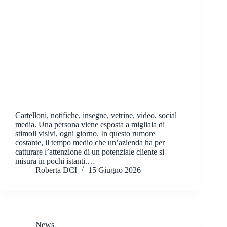
Cartelloni, notifiche, insegne, vetrine, video, social
media. Una persona viene esposta a migliaia di
stimoli visivi, ogni giorno. In questo rumore
costante, il tempo medio che un’azienda ha per
catturare l’attenzione di un potenziale cliente si
misura in pochi istanti.…
Roberta DCI
15 Giugno 2026
News