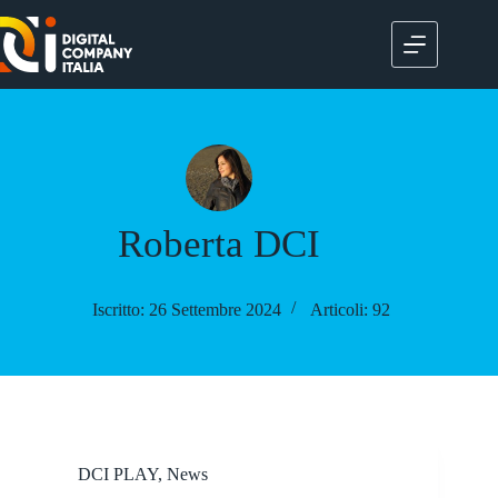
Salta
al
contenuto
Roberta DCI
Iscritto: 26 Settembre 2024
Articoli: 92
DCI PLAY
,
News