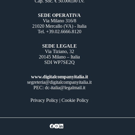
Cap. Soc. € 50.000,00 i.v.
SEDE OPERATIVA
Via Milano 316/8
21020 Mercallo (VA) - Italia
Tel. +39.02.6666.8120
SEDE LEGALE
Via Tiziano, 32
20145 Milano – Italia
SDI WP7SE2Q
www.digitalcompanyitalia.it
segreteria@digitalcompanyitalia.it
PEC: dc-italia@legalmail.it
Privacy Policy
|
Cookie Policy