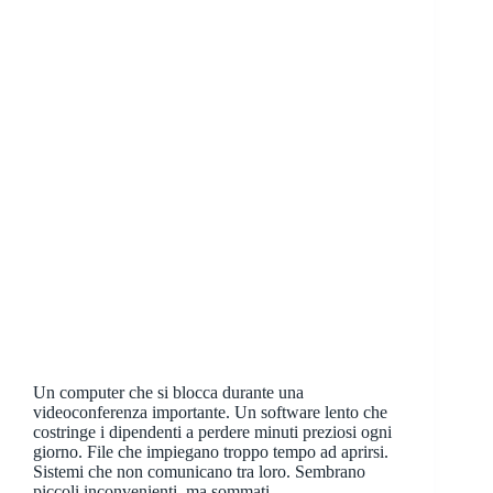
Un computer che si blocca durante una
videoconferenza importante. Un software lento che
costringe i dipendenti a perdere minuti preziosi ogni
giorno. File che impiegano troppo tempo ad aprirsi.
Sistemi che non comunicano tra loro. Sembrano
piccoli inconvenienti, ma sommati…