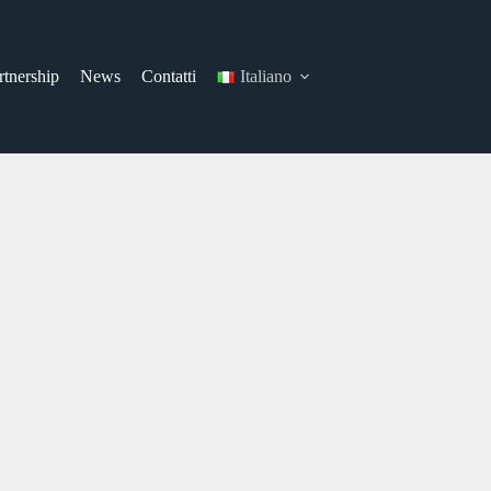
rtnership
News
Contatti
Italiano