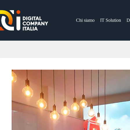
Salta
al
contenuto
Chi siamo
IT Solution
D