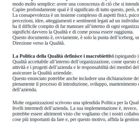
modo molto semplice: avere una conoscenza di ciò che si intende
Capire profondamente qual è il significato di tutto questo, però, 
La consapevolezza è un insieme complesso di aspetti fisici, psicolo
percezioni, idee, atteggiamenti e sentimenti legati ad un individu
ha il difficile compito di far maturare all’interno di ogni organi
significhi davvero la Qualità e di come possa essere raggiunta.
Questo documento è, ovviamente, è solo la punta dell’iceberg, un
Direzione verso la Qualità.
La Politica della Qualità definisce i macrobiettivi
(spiegando i
Qualità accettabile all’interno dell’organizzazione, come questo 
attività e i progetti dell’azienda e le responsabilità dei membri de
assicurare la Qualità aziendale.
Questo enunciato potrebbe anche includere una dichiarazione del
pienamente il processo di introduzione, sviluppo, mantenimento e
dell’azienda.
Molte organizzazioni scrivono una splendida Politica per la Qua
livelli intermedi dell’azienda. La sua implementazione è, invece
potrebbe essere altrimenti visto che vogliamo che i nostri collab
cose più importanti da fare e, per questo motivo, affida la gestione