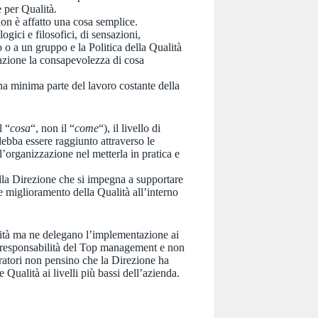
 per Qualità.
non è affatto una cosa semplice.
gici e filosofici, di sensazioni,
o o a un gruppo e la Politica della Qualità
zzazione la consapevolezza di cosa
a minima parte del lavoro costante della
l “
cosa
“, non il “
come
“), il livello di
debba essere raggiunto attraverso le
ll’organizzazione nel metterla in pratica e
la Direzione che si impegna a supportare
 miglioramento della Qualità all’interno
lità ma ne delegano l’implementazione ai
, responsabilità del Top management e non
oratori non pensino che la Direzione ha
 Qualità ai livelli più bassi dell’azienda.