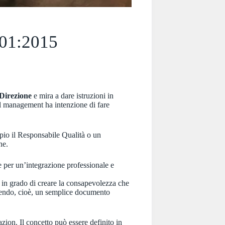
001:2015
 Direzione
e mira a dare istruzioni in
 il management ha intenzione di fare
pio il Responsabile Qualità o un
ne.
e per un’integrazione professionale e
e in grado di creare la consapevolezza che
nendo, cioè, un semplice documento
azion. Il concetto può essere definito in