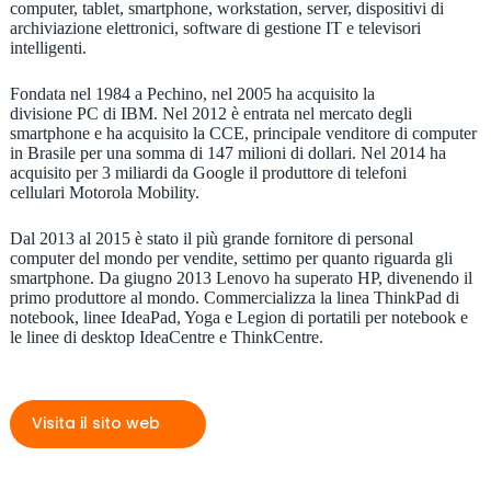
computer, tablet, smartphone, workstation, server, dispositivi di
archiviazione elettronici, software di gestione IT e televisori
intelligenti.
Fondata nel 1984 a Pechino, nel 2005 ha acquisito la
divisione PC di IBM. Nel 2012 è entrata nel mercato degli
smartphone e ha acquisito la CCE, principale venditore di computer
in Brasile per una somma di 147 milioni di dollari. Nel 2014 ha
acquisito per 3 miliardi da Google il produttore di telefoni
cellulari Motorola Mobility.
Dal 2013 al 2015 è stato il più grande fornitore di personal
computer del mondo per vendite, settimo per quanto riguarda gli
smartphone. Da giugno 2013 Lenovo ha superato HP, divenendo il
primo produttore al mondo. Commercializza la linea ThinkPad di
notebook, linee IdeaPad, Yoga e Legion di portatili per notebook e
le linee di desktop IdeaCentre e ThinkCentre.
Visita il sito web