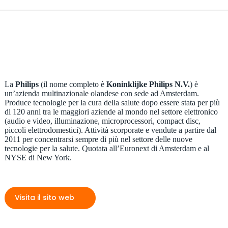
La
Philips
(il nome completo è
Koninklijke Philips N.V.
) è
un’azienda multinazionale olandese con sede ad Amsterdam.
Produce tecnologie per la cura della salute dopo essere stata per più
di 120 anni tra le maggiori aziende al mondo nel settore elettronico
(audio e video, illuminazione, microprocessori, compact disc,
piccoli elettrodomestici). Attività scorporate e vendute a partire dal
2011 per concentrarsi sempre di più nel settore delle nuove
tecnologie per la salute. Quotata all’Euronext di Amsterdam e al
NYSE di New York.
Visita il sito web