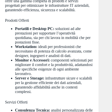
offre una gamma completa di prodotti e servizi
progettati per ottimizzare le infrastrutture IT aziendali,
garantendo efficienza, sicurezza e scalabilità.
Prodotti Offerti
Portatili e Desktop PC:
soluzioni ad alte
prestazioni per supportare l’operatività
quotidiana, sia per chi lavora in mobilità che per
postazioni fisse.
Workstation:
ideali per professionisti che
necessitano di potenza di calcolo avanzata, come
designer, ingegneri e analisti di dati.
Monitor e Accessori:
componenti selezionati per
migliorare il comfort e la produttività, adattandosi
alle specifiche esigenze di ogni ambiente
lavorativo.
Server e Storage:
infrastrutture sicure e scalabili
per la gestione efficiente dei dati aziendali,
garantendo affidabilità anche in contesti
complessi.
Servizi Offerti
Consulenza Tecnica:
analisi personalizzata delle