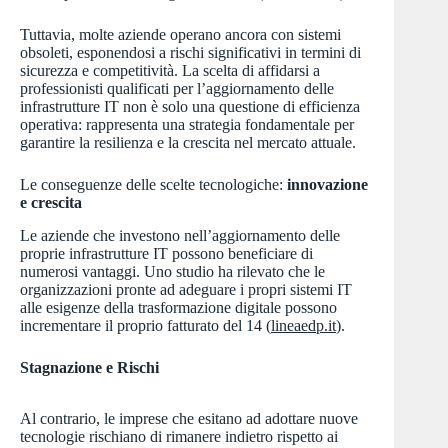
Tuttavia, molte aziende operano ancora con sistemi
obsoleti, esponendosi a rischi significativi in termini di
sicurezza e competitività. La scelta di affidarsi a
professionisti qualificati per l’aggiornamento delle
infrastrutture IT non è solo una questione di efficienza
operativa: rappresenta una strategia fondamentale per
garantire la resilienza e la crescita nel mercato attuale.
Le conseguenze delle scelte tecnologiche:
innovazione
e crescita
Le aziende che investono nell’aggiornamento delle
proprie infrastrutture IT possono beneficiare di
numerosi vantaggi. Uno studio ha rilevato che le
organizzazioni pronte ad adeguare i propri sistemi IT
alle esigenze della trasformazione digitale possono
incrementare il proprio fatturato del 14 (
lineaedp.it
).
Stagnazione e Rischi
Al contrario, le imprese che esitano ad adottare nuove
tecnologie rischiano di rimanere indietro rispetto ai