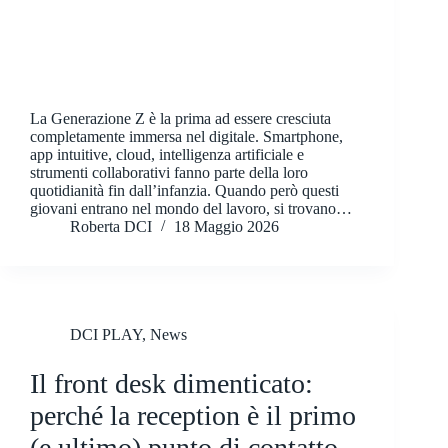
La Generazione Z è la prima ad essere cresciuta
completamente immersa nel digitale. Smartphone,
app intuitive, cloud, intelligenza artificiale e
strumenti collaborativi fanno parte della loro
quotidianità fin dall’infanzia. Quando però questi
giovani entrano nel mondo del lavoro, si trovano…
Roberta DCI
18 Maggio 2026
DCI PLAY
,
News
Il front desk dimenticato:
perché la reception è il primo
(e ultimo) punto di contatto