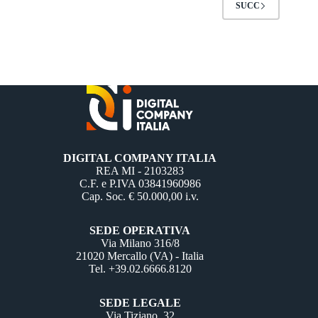
SUCC
DIGITAL COMPANY ITALIA
REA MI - 2103283
C.F. e P.IVA 03841960986
Cap. Soc. € 50.000,00 i.v.
SEDE OPERATIVA
Via Milano 316/8
21020 Mercallo (VA) - Italia
Tel. +39.02.6666.8120
SEDE LEGALE
Via Tiziano, 32