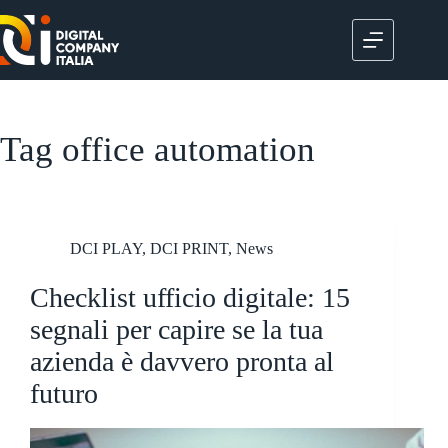
Salta
al
contenuto
Tag
office automation
DCI PLAY
,
DCI PRINT
,
News
Checklist ufficio digitale: 15
segnali per capire se la tua
azienda è davvero pronta al
futuro