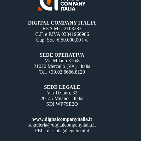
DIGITAL COMPANY ITALIA
REA MI - 2103283
C.F. e P.IVA 03841960986
Cap. Soc. € 50.000,00 i.v.
SEDE OPERATIVA
Via Milano 316/8
21020 Mercallo (VA) - Italia
Tel. +39.02.6666.8120
SEDE LEGALE
Via Tiziano, 32
20145 Milano – Italia
SDI WP7SE2Q
www.digitalcompanyitalia.it
segreteria@digitalcompanyitalia.it
PEC: dc-italia@legalmail.it