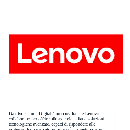
Da diversi anni, Digital Company Italia e Lenovo
collaborano per offrire alle aziende italiane soluzioni
tecnologiche avanzate, capaci di rispondere alle
esigenze di un mercato sempre più competitivo e in