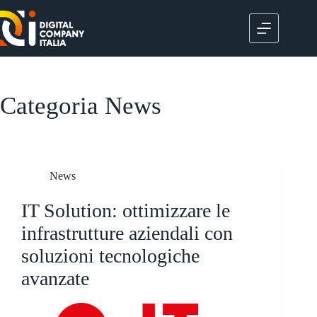
Salta
al
contenuto
Categoria
News
News
IT Solution: ottimizzare le
infrastrutture aziendali con
soluzioni tecnologiche
avanzate