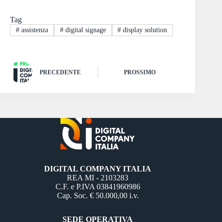
Tag
#
assistenza
#
digital signage
#
display solution
PRECEDENTE
PROSSIMO
DIGITAL COMPANY ITALIA
REA MI - 2103283
C.F. e P.IVA 03841960986
Cap. Soc. € 50.000,00 i.v.
SEDE OPERATIVA