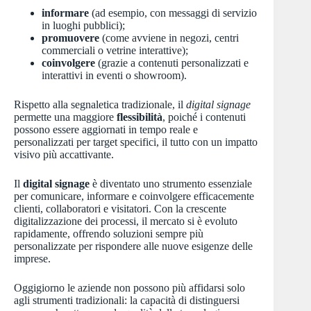
informare
(ad esempio, con messaggi di servizio
in luoghi pubblici);
promuovere
(come avviene in negozi, centri
commerciali o vetrine interattive);
coinvolgere
(grazie a contenuti personalizzati e
interattivi in eventi o showroom).
Rispetto alla segnaletica tradizionale, il
digital signage
permette una maggiore
flessibilità
, poiché i contenuti
possono essere aggiornati in tempo reale e
personalizzati per target specifici, il tutto con un impatto
visivo più accattivante.
Il
digital signage
è diventato uno strumento essenziale
per comunicare, informare e coinvolgere efficacemente
clienti, collaboratori e visitatori. Con la crescente
digitalizzazione dei processi, il mercato si è evoluto
rapidamente, offrendo soluzioni sempre più
personalizzate per rispondere alle nuove esigenze delle
imprese.
Oggigiorno le aziende non possono più affidarsi solo
agli strumenti tradizionali: la capacità di distinguersi