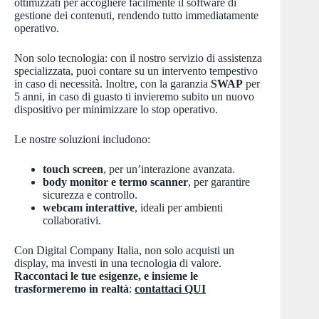
ottimizzati per accogliere facilmente il software di
gestione dei contenuti, rendendo tutto immediatamente
operativo.
Non solo tecnologia: con il nostro servizio di assistenza
specializzata, puoi contare su un intervento tempestivo
in caso di necessità. Inoltre, con la garanzia
SWAP
per
5 anni, in caso di guasto ti invieremo subito un nuovo
dispositivo per minimizzare lo stop operativo.
Le nostre soluzioni includono:
touch screen
, per un’interazione avanzata.
body monitor e termo scanner
, per garantire
sicurezza e controllo.
webcam interattive
, ideali per ambienti
collaborativi.
Con Digital Company Italia, non solo acquisti un
display, ma investi in una tecnologia di valore.
Raccontaci le tue esigenze, e insieme le
trasformeremo in realtà
:
contattaci QUI