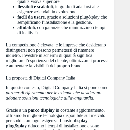
qualità visiva superiore.
flessibili e scalabili
, in grado di adattarsi alle
esigenze aziendali in evoluzione.
facili da usare
, grazie a soluzioni plug&play che
semplificano l’installazione e la gestione.
affidabili
, con garanzie che minimizzino i tempi
di inattività.
La competizione è elevata, e le imprese che desiderano
distinguersi non possono permettersi di rimanere
indietro. Investire in schermi di qualità significa
migliorare l’esperienza del cliente, ottimizzare i processi
e aumentare la visibilità del proprio brand.
La proposta di Digital Company Italia
In questo contesto, Digital Company Italia si pone come
partner di riferimento per le aziende che desiderano
adottare soluzioni tecnologiche all’avanguardia.
Grazie a un
parco display
in costante aggiornamento,
offriamo la migliore tecnologia disponibile sul mercato
per soddisfare ogni esigenza. I nostri
display
plug&play
riducono i tempi di installazione e sono