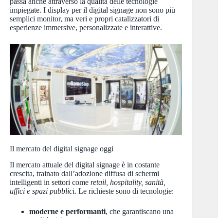
passa anche attraverso la qualità delle tecnologie
impiegate. I display per il digital signage non sono più
semplici monitor, ma veri e propri catalizzatori di
esperienze immersive, personalizzate e interattive.
Il mercato del digital signage oggi
Il mercato attuale del digital signage è in costante
crescita, trainato dall’adozione diffusa di schermi
intelligenti in settori come
retail, hospitality, sanità,
uffici e spazi pubblic
i. Le richieste sono di tecnologie:
moderne e performanti
, che garantiscano una