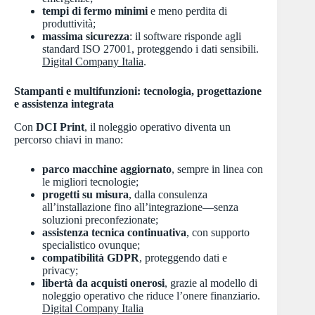
tempi di fermo minimi
e meno perdita di
produttività;
massima sicurezza
: il software risponde agli
standard ISO 27001, proteggendo i dati sensibili.
Digital Company Italia
.
Stampanti e multifunzioni: tecnologia, progettazione
e assistenza integrata
Con
DCI Print
, il noleggio operativo diventa un
percorso chiavi in mano:
parco macchine aggiornato
, sempre in linea con
le migliori tecnologie;
progetti su misura
, dalla consulenza
all’installazione fino all’integrazione—senza
soluzioni preconfezionate;
assistenza tecnica continuativa
, con supporto
specialistico ovunque;
compatibilità GDPR
, proteggendo dati e
privacy;
libertà da acquisti onerosi
, grazie al modello di
noleggio operativo che riduce l’onere finanziario.
Digital Company Italia