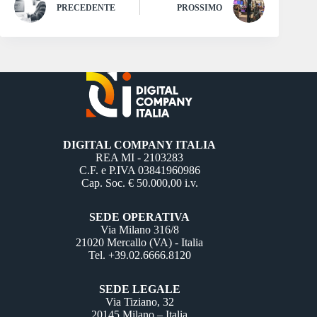
PRECEDENTE
PROSSIMO
DIGITAL COMPANY ITALIA
REA MI - 2103283
C.F. e P.IVA 03841960986
Cap. Soc. € 50.000,00 i.v.
SEDE OPERATIVA
Via Milano 316/8
21020 Mercallo (VA) - Italia
Tel. +39.02.6666.8120
SEDE LEGALE
Via Tiziano, 32
20145 Milano – Italia