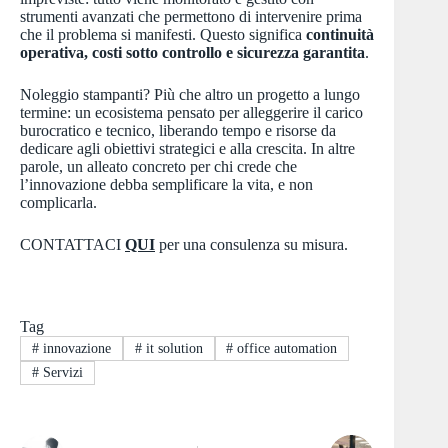
strumenti avanzati che permettono di intervenire prima
che il problema si manifesti. Questo significa
continuità
operativa, costi sotto controllo e sicurezza garantita
.
Noleggio stampanti? Più che altro un progetto a lungo
termine: un ecosistema pensato per alleggerire il carico
burocratico e tecnico, liberando tempo e risorse da
dedicare agli obiettivi strategici e alla crescita. In altre
parole, un alleato concreto per chi crede che
l’innovazione debba semplificare la vita, e non
complicarla.
CONTATTACI
QUI
per una consulenza su misura.
Tag
#
innovazione
#
it solution
#
office automation
#
Servizi