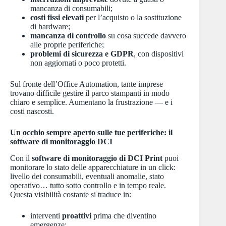
mancanza di consumabili;
costi fissi elevati
per l’acquisto o la sostituzione
di hardware;
mancanza di controllo
su cosa succede davvero
alle proprie periferiche;
problemi di sicurezza e GDPR
, con dispositivi
non aggiornati o poco protetti.
Sul fronte dell’Office Automation, tante imprese
trovano difficile gestire il parco stampanti in modo
chiaro e semplice. Aumentano la frustrazione — e i
costi nascosti.
Un occhio sempre aperto sulle tue periferiche: il
software di monitoraggio DCI
Con il
software di monitoraggio di DCI Print
puoi
monitorare lo stato delle apparecchiature in un click:
livello dei consumabili, eventuali anomalie, stato
operativo… tutto sotto controllo e in tempo reale.
Questa visibilità costante si traduce in:
interventi
proattivi
prima che diventino
emergenze;