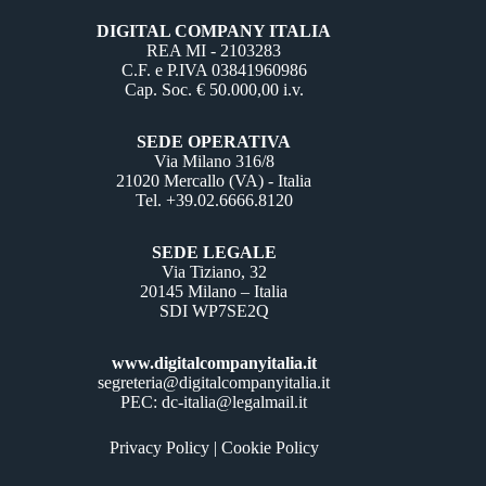
DIGITAL COMPANY ITALIA
REA MI - 2103283
C.F. e P.IVA 03841960986
Cap. Soc. € 50.000,00 i.v.
SEDE OPERATIVA
Via Milano 316/8
21020 Mercallo (VA) - Italia
Tel. +39.02.6666.8120
SEDE LEGALE
Via Tiziano, 32
20145 Milano – Italia
SDI WP7SE2Q
www.digitalcompanyitalia.it
segreteria@digitalcompanyitalia.it
PEC: dc-italia@legalmail.it
Privacy Policy
|
Cookie Policy