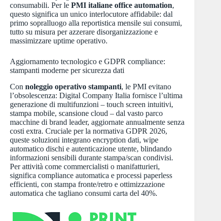
consumabili. Per le
PMI italiane office automation
,
questo significa un unico interlocutore affidabile: dal
primo sopralluogo alla reportistica mensile sui consumi,
tutto su misura per azzerare disorganizzazione e
massimizzare uptime operativo.
Aggiornamento tecnologico e GDPR compliance:
stampanti moderne per sicurezza dati
Con
noleggio operativo stampanti
, le PMI evitano
l’obsolescenza: Digital Company Italia fornisce l’ultima
generazione di multifunzioni – touch screen intuitivi,
stampa mobile, scansione cloud – dal vasto parco
macchine di brand leader, aggiornate annualmente senza
costi extra. Cruciale per la normativa GDPR 2026,
queste soluzioni integrano encryption dati, wipe
automatico dischi e autenticazione utente, blindando
informazioni sensibili durante stampa/scan condivisi.
Per attività come commercialisti o manifatturieri,
significa compliance automatica e processi paperless
efficienti, con stampa fronte/retro e ottimizzazione
automatica che tagliano consumi carta del 40%.​