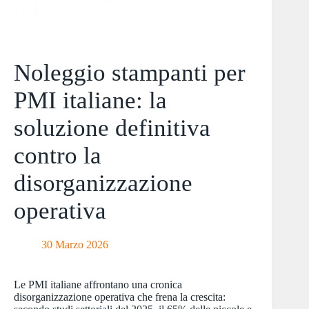
Noleggio stampanti per
PMI italiane: la
soluzione definitiva
contro la
disorganizzazione
operativa
30 Marzo 2026
Le PMI italiane affrontano una cronica
disorganizzazione operativa che frena la crescita: