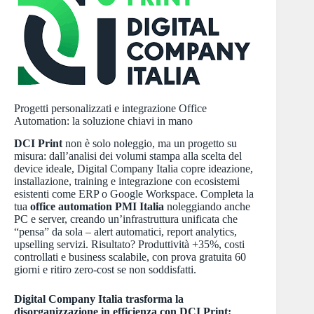
Progetti personalizzati e integrazione Office
Automation: la soluzione chiavi in mano
DCI Print
non è solo noleggio, ma un progetto su
misura: dall’analisi dei volumi stampa alla scelta del
device ideale, Digital Company Italia copre ideazione,
installazione, training e integrazione con ecosistemi
esistenti come ERP o Google Workspace. Completa la
tua
office automation PMI Italia
noleggiando anche
PC e server, creando un’infrastruttura unificata che
“pensa” da sola – alert automatici, report analytics,
upselling servizi. Risultato? Produttività +35%, costi
controllati e business scalabile, con prova gratuita 60
giorni e ritiro zero-cost se non soddisfatti.​
Digital Company Italia trasforma la
disorganizzazione in efficienza con DCI Print: