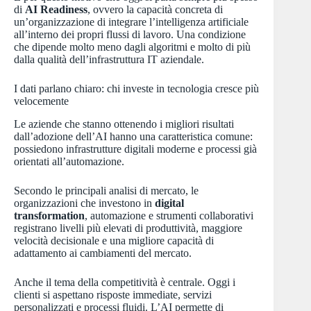
di
AI Readiness
, ovvero la capacità concreta di
un’organizzazione di integrare l’intelligenza artificiale
all’interno dei propri flussi di lavoro. Una condizione
che dipende molto meno dagli algoritmi e molto di più
dalla qualità dell’infrastruttura IT aziendale.
I dati parlano chiaro: chi investe in tecnologia cresce più
velocemente
Le aziende che stanno ottenendo i migliori risultati
dall’adozione dell’AI hanno una caratteristica comune:
possiedono infrastrutture digitali moderne e processi già
orientati all’automazione.
Secondo le principali analisi di mercato, le
organizzazioni che investono in
digital
transformation
, automazione e strumenti collaborativi
registrano livelli più elevati di produttività, maggiore
velocità decisionale e una migliore capacità di
adattamento ai cambiamenti del mercato.
Anche il tema della competitività è centrale. Oggi i
clienti si aspettano risposte immediate, servizi
personalizzati e processi fluidi. L’AI permette di