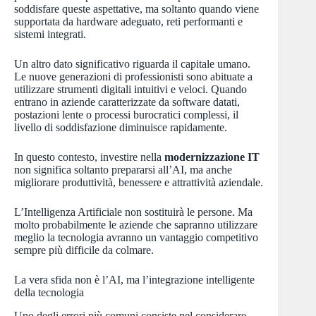
soddisfare queste aspettative, ma soltanto quando viene
supportata da hardware adeguato, reti performanti e
sistemi integrati.
Un altro dato significativo riguarda il capitale umano.
Le nuove generazioni di professionisti sono abituate a
utilizzare strumenti digitali intuitivi e veloci. Quando
entrano in aziende caratterizzate da software datati,
postazioni lente o processi burocratici complessi, il
livello di soddisfazione diminuisce rapidamente.
In questo contesto, investire nella
modernizzazione IT
non significa soltanto prepararsi all’AI, ma anche
migliorare produttività, benessere e attrattività aziendale.
L’Intelligenza Artificiale non sostituirà le persone. Ma
molto probabilmente le aziende che sapranno utilizzare
meglio la tecnologia avranno un vantaggio competitivo
sempre più difficile da colmare.
La vera sfida non è l’AI, ma l’integrazione intelligente
della tecnologia
Uno degli errori più comuni consiste nel considerare