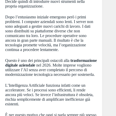
Decide quindi di introdurre nuovi strumenti nella
propria organizzazione.
Dopo l’entusiasmo iniziale emergono però i primi
problemi. I computer aziendali sono lenti. I server non
sono adeguati a gestire nuovi carichi di lavoro. I dati
sono distribuiti su piattaforme diverse che non
comunicano tra loro. Le procedure operative sono
ancora in gran parte manuali. Il risultato è che la
tecnologia promette velocità, ma l’organizzazione
continua a procedere lentamente.
Questo è uno dei principali ostacoli alla
trasformazione
digitale aziendale
nel 2026. Molte imprese vogliono
utilizzare l’AI senza aver completato il percorso di
modernizzazione tecnologica necessario per sostenerla.
L’Intelligenza Artificiale funziona infatti come un
acceleratore. Se i processi sono efficienti, li rende
ancora più veloci. Se invece l’infrastruttura è obsoleta,
rischia semplicemente di amplificare inefficienze già
esistenti.
È per questo motivo che oggi si parla sempre più spesso