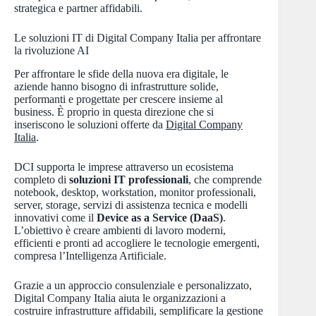
strategica e partner affidabili.
Le soluzioni IT di Digital Company Italia per affrontare
la rivoluzione AI
Per affrontare le sfide della nuova era digitale, le
aziende hanno bisogno di infrastrutture solide,
performanti e progettate per crescere insieme al
business. È proprio in questa direzione che si
inseriscono le soluzioni offerte da
Digital Company
Italia
.
DCI supporta le imprese attraverso un ecosistema
completo di
soluzioni IT professionali
, che comprende
notebook, desktop, workstation, monitor professionali,
server, storage, servizi di assistenza tecnica e modelli
innovativi come il
Device as a Service (DaaS)
.
L’obiettivo è creare ambienti di lavoro moderni,
efficienti e pronti ad accogliere le tecnologie emergenti,
compresa l’Intelligenza Artificiale.
Grazie a un approccio consulenziale e personalizzato,
Digital Company Italia aiuta le organizzazioni a
costruire infrastrutture affidabili, semplificare la gestione