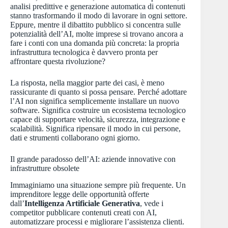
analisi predittive e generazione automatica di contenuti
stanno trasformando il modo di lavorare in ogni settore.
Eppure, mentre il dibattito pubblico si concentra sulle
potenzialità dell’AI, molte imprese si trovano ancora a
fare i conti con una domanda più concreta: la propria
infrastruttura tecnologica è davvero pronta per
affrontare questa rivoluzione?
La risposta, nella maggior parte dei casi, è meno
rassicurante di quanto si possa pensare. Perché adottare
l’AI non significa semplicemente installare un nuovo
software. Significa costruire un ecosistema tecnologico
capace di supportare velocità, sicurezza, integrazione e
scalabilità. Significa ripensare il modo in cui persone,
dati e strumenti collaborano ogni giorno.
Il grande paradosso dell’AI: aziende innovative con
infrastrutture obsolete
Immaginiamo una situazione sempre più frequente. Un
imprenditore legge delle opportunità offerte
dall’
Intelligenza Artificiale Generativa
, vede i
competitor pubblicare contenuti creati con AI,
automatizzare processi e migliorare l’assistenza clienti.