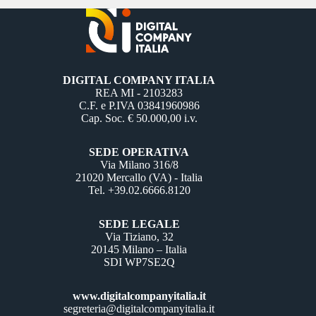
DIGITAL COMPANY ITALIA
REA MI - 2103283
C.F. e P.IVA 03841960986
Cap. Soc. € 50.000,00 i.v.
SEDE OPERATIVA
Via Milano 316/8
21020 Mercallo (VA) - Italia
Tel. +39.02.6666.8120
SEDE LEGALE
Via Tiziano, 32
20145 Milano – Italia
SDI WP7SE2Q
www.digitalcompanyitalia.it
segreteria@digitalcompanyitalia.it