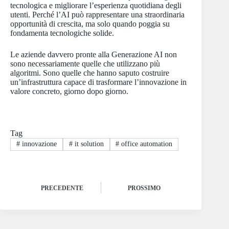
tecnologica e migliorare l’esperienza quotidiana degli
utenti. Perché l’AI può rappresentare una straordinaria
opportunità di crescita, ma solo quando poggia su
fondamenta tecnologiche solide.
Le aziende davvero pronte alla Generazione AI non
sono necessariamente quelle che utilizzano più
algoritmi. Sono quelle che hanno saputo costruire
un’infrastruttura capace di trasformare l’innovazione in
valore concreto, giorno dopo giorno.
Tag
#
innovazione
#
it solution
#
office automation
PRECEDENTE
PROSSIMO