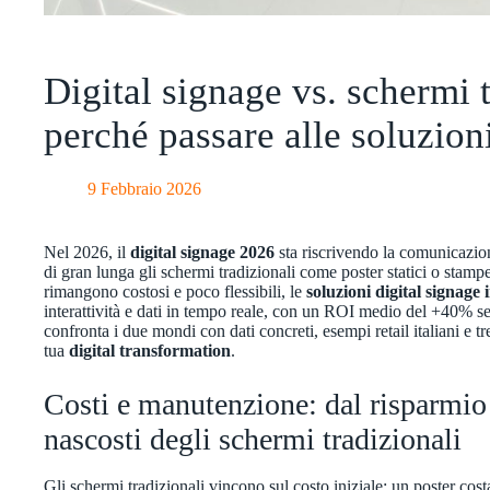
Digital signage vs. schermi t
perché passare alle soluzion
9 Febbraio 2026
Nel 2026, il
digital signage 2026
sta riscrivendo la comunicazion
di gran lunga gli schermi tradizionali come poster statici o stamp
rimangono costosi e poco flessibili, le
soluzioni digital signage
interattività e dati in tempo reale, con un ROI medio del +40% se
confronta i due mondi con dati concreti, esempi retail italiani e t
tua
digital transformation
.
Costi e manutenzione: dal risparmio i
nascosti degli schermi tradizionali
Gli schermi tradizionali vincono sul costo iniziale: un poster costa