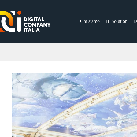
Salta
al
contenuto
Chi siamo
IT Solution
D