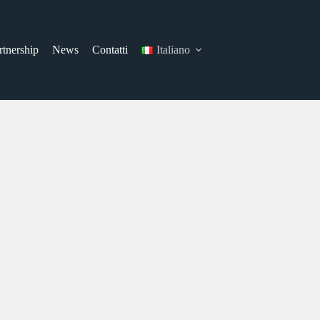
rtnership
News
Contatti
Italiano