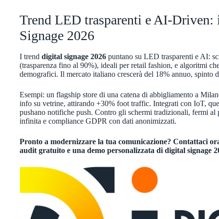
Trend LED trasparenti e AI-Driven: i
Signage 2026
I trend
digital signage 2026
puntano su LED trasparenti e AI: sc
(trasparenza fino al 90%), ideali per retail fashion, e algoritmi c
demografici. Il mercato italiano crescerà del 18% annuo, spinto 
Esempi: un flagship store di una catena di abbigliamento a Mila
info su vetrine, attirando +30% foot traffic. Integrati con IoT, que
pushano notifiche push. Contro gli schermi tradizionali, fermi al 
infinita e compliance GDPR con dati anonimizzati.
Pronto a modernizzare la tua comunicazione? Contattaci ora
audit gratuito e una demo personalizzata di digital signage 2