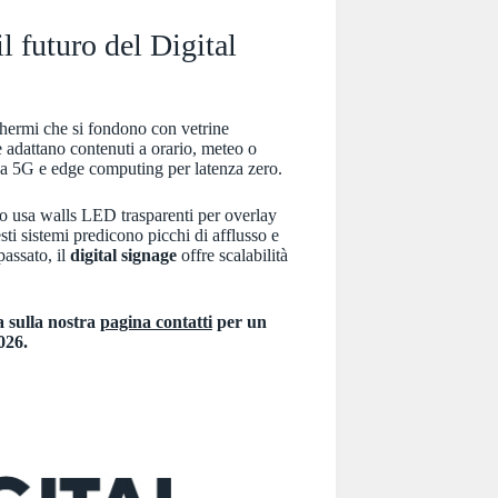
l futuro del Digital
hermi che si fondono con vetrine
he adattano contenuti a orario, meteo o
da 5G e edge computing per latenza zero.
no usa walls LED trasparenti per overlay
sti sistemi predicono picchi di afflusso e
passato, il
digital signage
offre scalabilità
 sulla nostra
pagina contatti
per un
026.