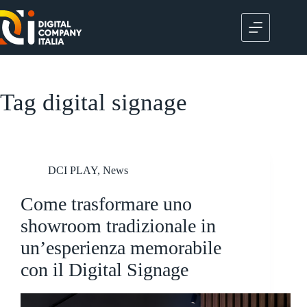
Salta
al
contenuto
Tag
digital signage
DCI PLAY
,
News
Come trasformare uno
showroom tradizionale in
un’esperienza memorabile
con il Digital Signage