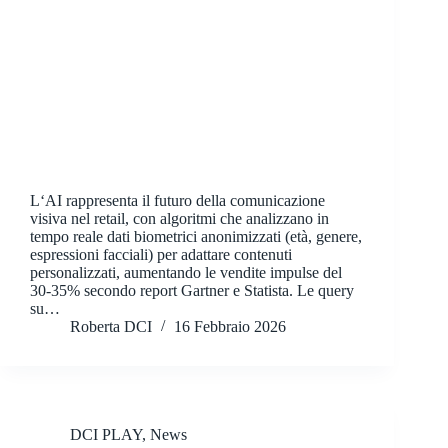
L‘AI rappresenta il futuro della comunicazione
visiva nel retail, con algoritmi che analizzano in
tempo reale dati biometrici anonimizzati (età, genere,
espressioni facciali) per adattare contenuti
personalizzati, aumentando le vendite impulse del
30-35% secondo report Gartner e Statista. Le query
su…
Roberta DCI
16 Febbraio 2026
DCI PLAY
,
News