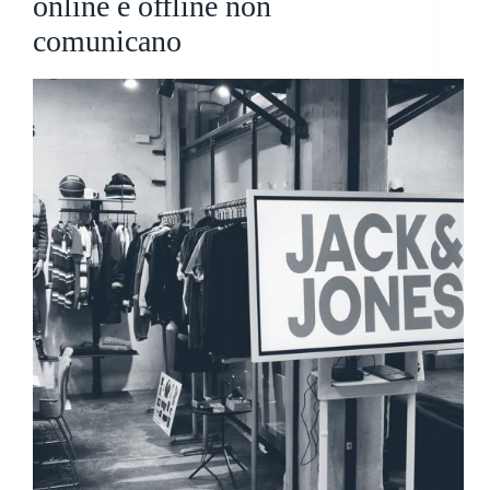
online e offline non
comunicano