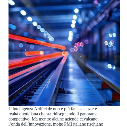
L’Intelligenza Artificiale non è più fantascienza: è
realtà quotidiana che sta ridisegnando il panorama
competitivo. Ma mentre alcune aziende cavalcano
l’onda dell’innovazione, molte PMI italiane rischiano