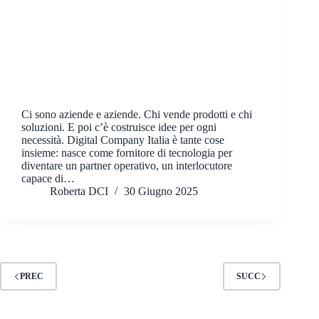
Ci sono aziende e aziende. Chi vende prodotti e chi
soluzioni. E poi c’è costruisce idee per ogni
necessità. Digital Company Italia è tante cose
insieme: nasce come fornitore di tecnologia per
diventare un partner operativo, un interlocutore
capace di…
Roberta DCI
30 Giugno 2025
PREC
SUCC