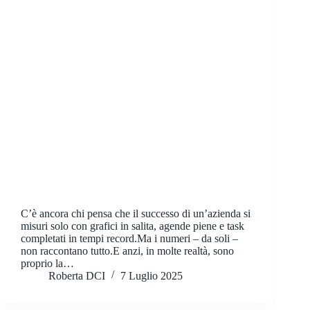
C’è ancora chi pensa che il successo di un’azienda si
misuri solo con grafici in salita, agende piene e task
completati in tempi record.Ma i numeri – da soli –
non raccontano tutto.E anzi, in molte realtà, sono
proprio la…
Roberta DCI
7 Luglio 2025