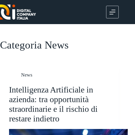
Salta
al
contenuto
Categoria
News
News
Intelligenza Artificiale in
azienda: tra opportunità
straordinarie e il rischio di
restare indietro