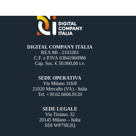
DIGITAL COMPANY ITALIA
REA MI - 2103283
C.F. e P.IVA 03841960986
Cap. Soc. € 50.000,00 i.v.
SEDE OPERATIVA
Via Milano 316/8
21020 Mercallo (VA) - Italia
Tel. +39.02.6666.8120
SEDE LEGALE
Via Tiziano, 32
20145 Milano – Italia
SDI WP7SE2Q