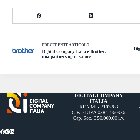
PRECEDENTE
ARTICOLO
Dig
Digital Company Italia e Brother:
una partnership di valore
DIGITAL COMPANY
ITALIA
REA MI - 2103283
C.F. e P.IVA 03841960986
Cap. Soc. € 50.000,00 i.v.