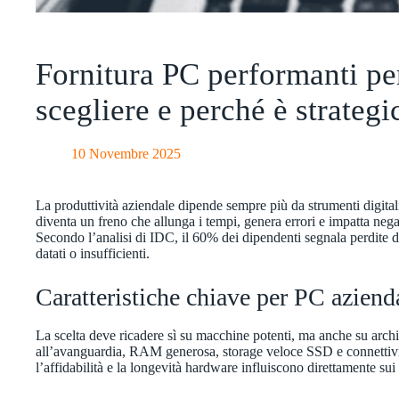
Fornitura PC performanti pe
scegliere e perché è strategi
10 Novembre 2025
La produttività aziendale dipende sempre più da strumenti digital
diventa un freno che allunga i tempi, genera errori e impatta neg
Secondo l’analisi di IDC, il 60% dei dipendenti segnala perdite
datati o insufficienti.
Caratteristiche chiave per PC azienda
La scelta deve ricadere sì su macchine potenti, ma anche su archit
all’avanguardia, RAM generosa, storage veloce SSD e connettività
l’affidabilità e la longevità hardware influiscono direttamente sui c