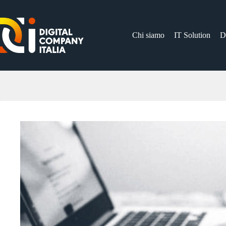
Salta
al
contenuto
Chi siamo
IT Solution
D