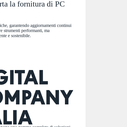
a la fornitura di PC
fiche, garantendo aggiornamenti continui
ire strumenti performanti, ma
nte e sostenibile.