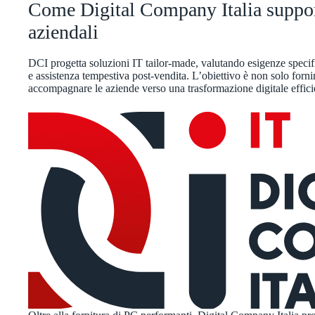
Come Digital Company Italia support
aziendali
DCI progetta soluzioni IT tailor-made, valutando esigenze speci
e assistenza tempestiva post-vendita. L’obiettivo è non solo forn
accompagnare le aziende verso una trasformazione digitale efficie