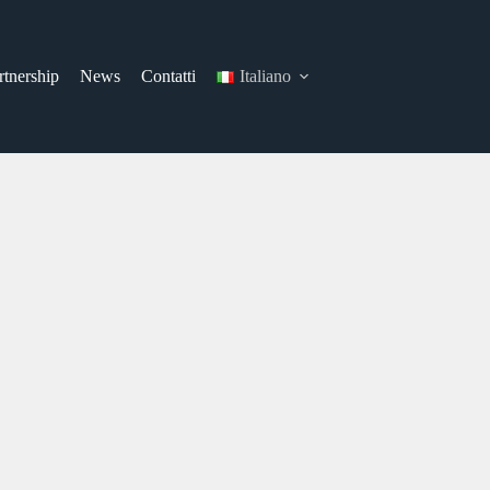
rtnership
News
Contatti
Italiano