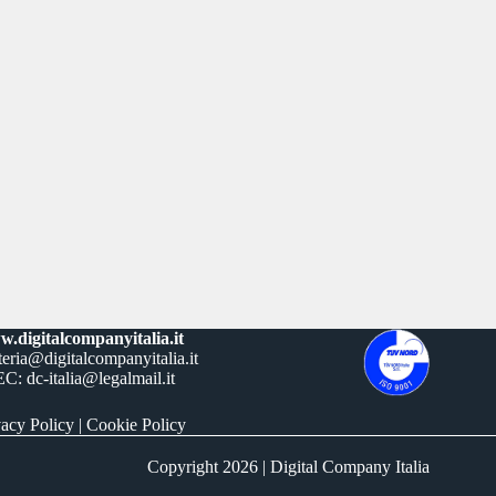
.digitalcompanyitalia.it
teria@digitalcompanyitalia.it
C: dc-italia@legalmail.it
vacy Policy
|
Cookie Policy
Copyright 2026 | Digital Company Italia