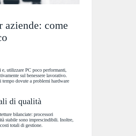
r aziende: come
co
i e, utilizzare PC poco performanti,
ativamente sul benessere lavorativo.
 di tempo dovute a problemi hardware
li di qualità
etture bilanciate: processori
 stabile sono imprescindibili. Inoltre,
osti totali di gestione.