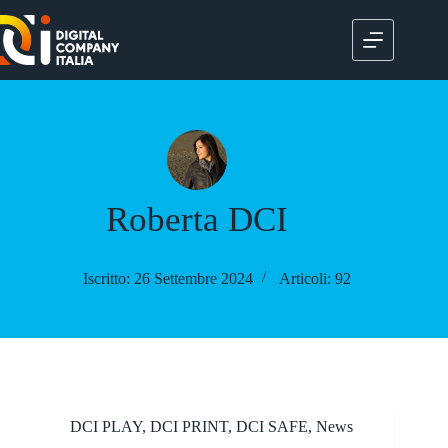
Salta
al
contenuto
Roberta DCI
Iscritto: 26 Settembre 2024
Articoli: 92
DCI PLAY
,
DCI PRINT
,
DCI SAFE
,
News