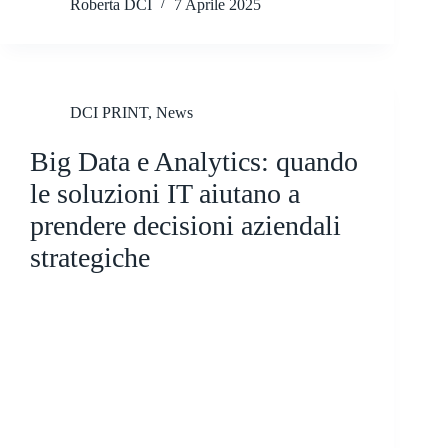
Roberta DCI
7 Aprile 2025
DCI PRINT
,
News
Big Data e Analytics: quando
le soluzioni IT aiutano a
prendere decisioni aziendali
strategiche