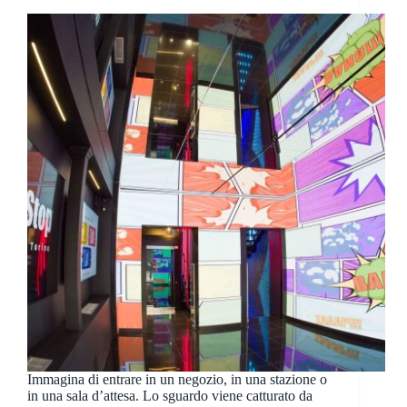
Immagina di entrare in un negozio, in una stazione o
in una sala d’attesa. Lo sguardo viene catturato da