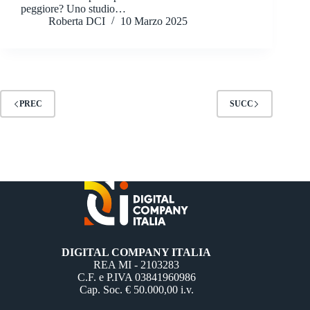
peggiore? Uno studio…
Roberta DCI
10 Marzo 2025
PREC
SUCC
DIGITAL COMPANY ITALIA
REA MI - 2103283
C.F. e P.IVA 03841960986
Cap. Soc. € 50.000,00 i.v.