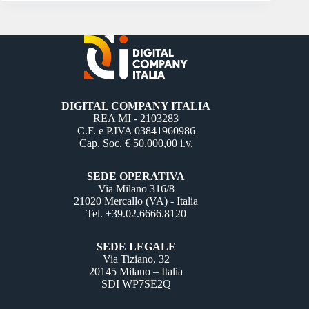
DIGITAL COMPANY ITALIA
REA MI - 2103283
C.F. e P.IVA 03841960986
Cap. Soc. € 50.000,00 i.v.
SEDE OPERATIVA
Via Milano 316/8
21020 Mercallo (VA) - Italia
Tel. +39.02.6666.8120
SEDE LEGALE
Via Tiziano, 32
20145 Milano – Italia
SDI WP7SE2Q