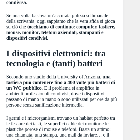
condivisa
.
Se una volta bastava un’accurata pulizia settimanale
della scrivania, oggi sappiamo che la vera sfida si gioca
su ciò che
tocchiamo di continuo
:
computer, tastiere,
mouse, monitor, telefoni aziendali, stampanti e
dispositivi condivisi.
I dispositivi elettronici: tra
tecnologia e (tanti) batteri
Secondo uno studio della University of Arizona,
una
tastiera può contenere fino a 400 volte più batteri di
un WC pubblico
. E il problema si amplifica in
ambienti professionali condivisi, dove i dispositivi
passano di mano in mano o sono utilizzati per ore da più
persone senza sanificazione intermedia.
I germi e i microrganismi trovano un habitat perfetto tra
le fessure dei tasti, le superfici calde dei monitor e le
plastiche porose di mouse e telefoni. Basta un attimo:
una chiamata, una stampa, una mail da inviare… e il