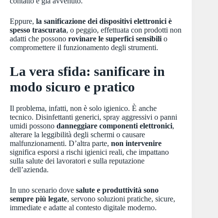
contatto è già avvenuto.
Eppure,
la sanificazione dei dispositivi elettronici è
spesso trascurata
, o peggio, effettuata con prodotti non
adatti che possono
rovinare le superfici sensibili
o
compromettere il funzionamento degli strumenti.
La vera sfida: sanificare in
modo sicuro e pratico
Il problema, infatti, non è solo igienico. È anche
tecnico. Disinfettanti generici, spray aggressivi o panni
umidi possono
danneggiare componenti elettronici
,
alterare la leggibilità degli schermi o causare
malfunzionamenti. D’altra parte,
non intervenire
significa esporsi a rischi igienici reali, che impattano
sulla salute dei lavoratori e sulla reputazione
dell’azienda.
In uno scenario dove
salute e produttività sono
sempre più legate
, servono soluzioni pratiche, sicure,
immediate e adatte al contesto digitale moderno.