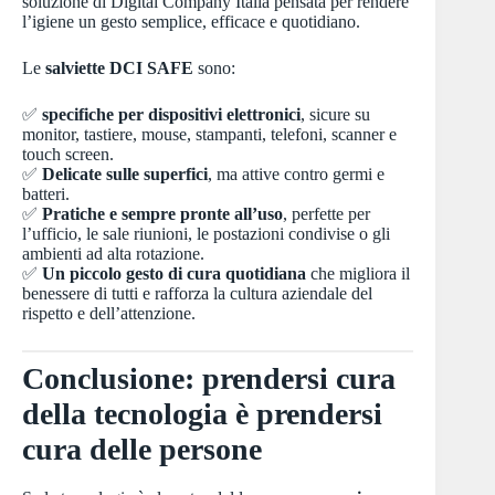
soluzione di Digital Company Italia pensata per rendere
l’igiene un gesto semplice, efficace e quotidiano.
Le
salviette DCI SAFE
sono:
✅
specifiche per dispositivi elettronici
, sicure su
monitor, tastiere, mouse, stampanti, telefoni, scanner e
touch screen.
✅
Delicate sulle superfici
, ma attive contro germi e
batteri.
✅
Pratiche e sempre pronte all’uso
, perfette per
l’ufficio, le sale riunioni, le postazioni condivise o gli
ambienti ad alta rotazione.
✅
Un piccolo gesto di cura quotidiana
che migliora il
benessere di tutti e rafforza la cultura aziendale del
rispetto e dell’attenzione.
Conclusione: prendersi cura
della tecnologia è prendersi
cura delle persone