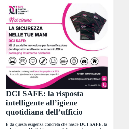
DCI SAFE: la risposta
intelligente all’igiene
quotidiana dell’ufficio
È da questa esigenza concreta che nasce
DCI SAFE
, la