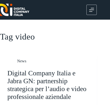
Salta
al
contenuto
Tag
video
News
Digital Company Italia e
Jabra GN: partnership
strategica per l’audio e video
professionale aziendale