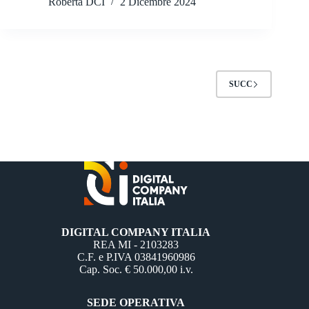
Roberta DCI
2 Dicembre 2024
SUCC
DIGITAL COMPANY ITALIA
REA MI - 2103283
C.F. e P.IVA 03841960986
Cap. Soc. € 50.000,00 i.v.
SEDE OPERATIVA