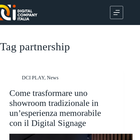
Salta
al
contenuto
Tag
partnership
DCI PLAY
,
News
Come trasformare uno
showroom tradizionale in
un’esperienza memorabile
con il Digital Signage