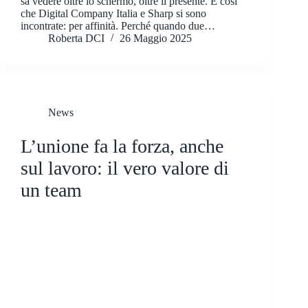
sa vedere oltre lo schermo, oltre il presente. È così
che Digital Company Italia e Sharp si sono
incontrate: per affinità. Perché quando due…
Roberta DCI
26 Maggio 2025
News
L’unione fa la forza, anche
sul lavoro: il vero valore di
un team