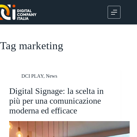
Salta
al
contenuto
Tag
marketing
DCI PLAY
,
News
Digital Signage: la scelta in
più per una comunicazione
moderna ed efficace