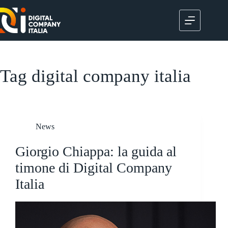
Salta
al
contenuto
Tag
digital company italia
News
Giorgio Chiappa: la guida al
timone di Digital Company
Italia