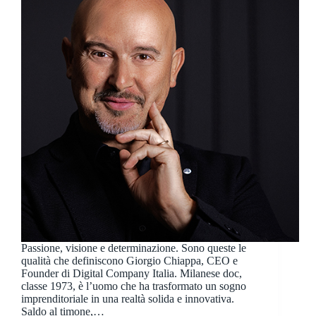
Passione, visione e determinazione. Sono queste le
qualità che definiscono Giorgio Chiappa, CEO e
Founder di Digital Company Italia. Milanese doc,
classe 1973, è l’uomo che ha trasformato un sogno
imprenditoriale in una realtà solida e innovativa.
Saldo al timone,…