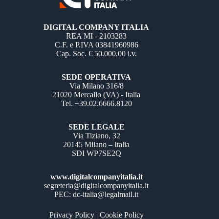
DIGITAL COMPANY ITALIA
REA MI - 2103283
C.F. e P.IVA 03841960986
Cap. Soc. € 50.000,00 i.v.
SEDE OPERATIVA
Via Milano 316/8
21020 Mercallo (VA) - Italia
Tel. +39.02.6666.8120
SEDE LEGALE
Via Tiziano, 32
20145 Milano – Italia
SDI WP7SE2Q
www.digitalcompanyitalia.it
segreteria@digitalcompanyitalia.it
PEC: dc-italia@legalmail.it
Privacy Policy
|
Cookie Policy