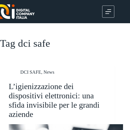
Salta
al
contenuto
Tag
dci safe
DCI SAFE
,
News
L’igienizzazione dei
dispositivi elettronici: una
sfida invisibile per le grandi
aziende