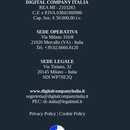
DIGITAL COMPANY ITALIA
REA MI - 2103283
C.F. e P.IVA 03841960986
Cap. Soc. € 50.000,00 i.v.
SEDE OPERATIVA
Via Milano 316/8
21020 Mercallo (VA) - Italia
Tel. +39.02.6666.8120
SEDE LEGALE
Via Tiziano, 32
20145 Milano – Italia
SDI WP7SE2Q
www.digitalcompanyitalia.it
segreteria@digitalcompanyitalia.it
PEC: dc-italia@legalmail.it
Privacy Policy
|
Cookie Policy