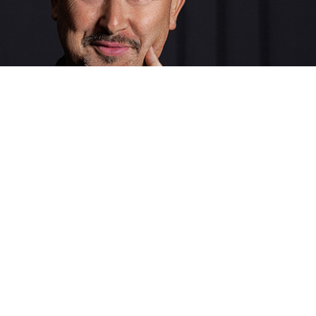
Giorgio Chiappa
CEO
Pasión, visión y determinación. Es el motor de Digital