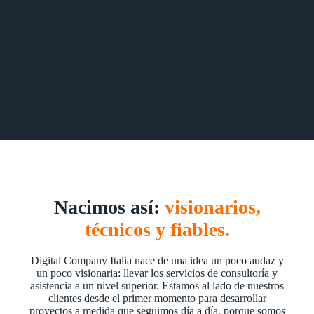
Nacimos así:
visionarios,
técnicos y fiables.
Digital Company Italia nace de una idea un poco audaz y
un poco visionaria: llevar los servicios de consultoría y
asistencia a un nivel superior. Estamos al lado de nuestros
clientes desde el primer momento para desarrollar
proyectos a medida que seguimos día a día, porque somos